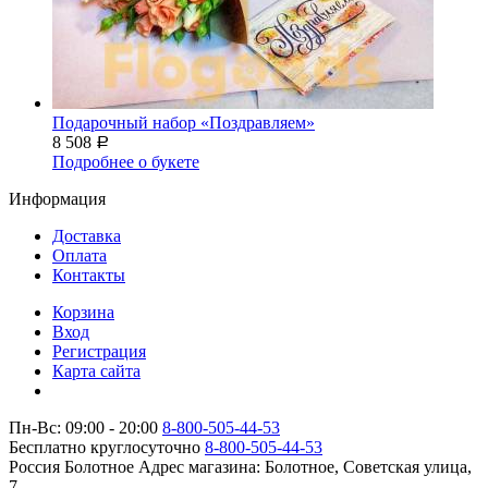
Подарочный набор «Поздравляем»
8 508
Р
Подробнее о букете
Информация
Доставка
Оплата
Контакты
Корзина
Вход
Регистрация
Карта сайта
Пн-Вс: 09:00 - 20:00
8-800-505-44-53
Бесплатно круглосуточно
8-800-505-44-53
Россия
Болотное
Адрес магазина:
Болотное, Советская улица,
7