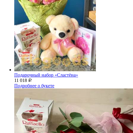
Подарочный набор «Сластёна»
11 018
Р
Подробнее о букете