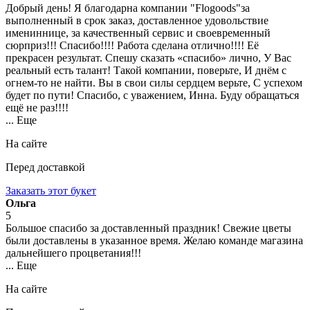
Добрый день! Я благодарна компании "Flogoods"за
выполненный в срок заказ, доставленное удовольствие
имениннице, за качественный сервис и своевременный
сюрприз!!! Спасибо!!!! Работа сделана отлично!!!! Её
прекрасен результат. Спешу сказать «спасибо» лично, У Вас
реальный есть талант! Такой компании, поверьте, И днём с
огнем-то не найти. Вы в свои силы сердцем верьте, С успехом
будет по пути! Спасибо, с уважением, Инна. Буду обращаться
ещё не раз!!!!
... Еще
На сайте
Перед доставкой
Заказать этот букет
Ольга
5
Большое спасибо за доставленный праздник! Свежие цветы
были доставлены в указанное время. Желаю команде магазина
дальнейшего процветания!!!
... Еще
На сайте