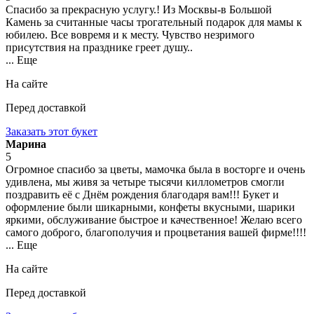
Спасибо за прекрасную услугу.! Из Москвы-в Большой
Камень за считанные часы трогательный подарок для мамы к
юбилею. Все вовремя и к месту. Чувство незримого
присутствия на празднике греет душу..
... Еще
На сайте
Перед доставкой
Заказать этот букет
Марина
5
Огромное спасибо за цветы, мамочка была в восторге и очень
удивлена, мы живя за четыре тысячи киллометров смогли
поздравить её с Днём рождения благодаря вам!!! Букет и
оформление были шикарными, конфеты вкусными, шарики
яркими, обслуживание быстрое и качественное! Желаю всего
самого доброго, благополучия и процветания вашей фирме!!!!
... Еще
На сайте
Перед доставкой