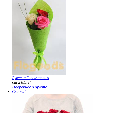
Букет «Скромность»
от 2 811
Р
Подробнее о букете
Скидка!