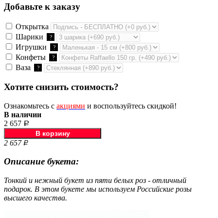
Добавьте к заказу
Открытка
Шарики
?
Игрушки
?
Конфеты
?
Ваза
?
Хотите снизить стоимость?
Ознакомьтесь с
акциями
и воспользуйтесь скидкой!
В наличии
2 657
Р
2 657
Р
Описание букета:
Тонкий и нежный букет из пяти белых роз - отличный
подарок. В этом букете мы используем Российские розы
высшего качества.