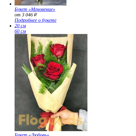
Букет «Мгновение»
от 3 046
Р
Подробнее о букете
20 см
60 см
Букет «Любовь»