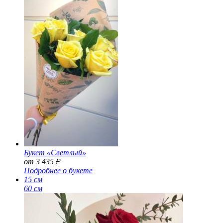
Букет «Светлый»
от 3 435
Р
Подробнее о букете
15 см
60 см