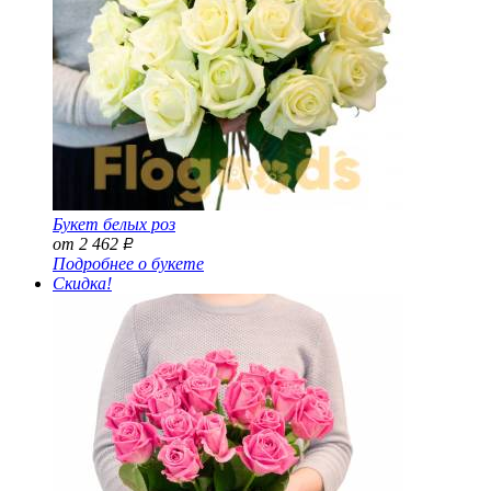
Букет белых роз
от 2 462
Р
Подробнее о букете
Скидка!