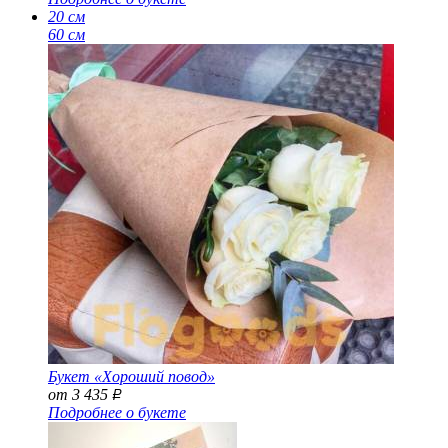
20 см
60 см
Букет «Хороший повод»
от 3 435
Р
Подробнее о букете