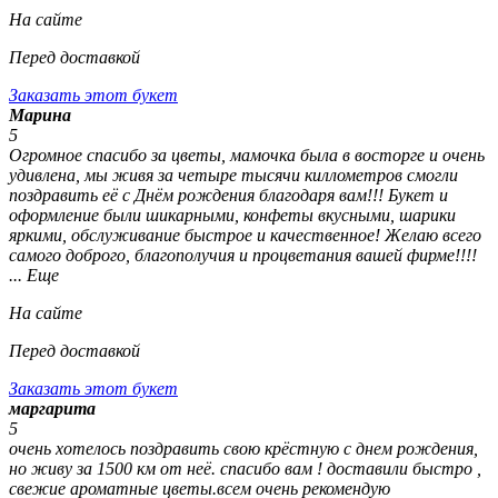
На сайте
Перед доставкой
Заказать этот букет
Марина
5
Огромное спасибо за цветы, мамочка была в восторге и очень
удивлена, мы живя за четыре тысячи киллометров смогли
поздравить её с Днём рождения благодаря вам!!! Букет и
оформление были шикарными, конфеты вкусными, шарики
яркими, обслуживание быстрое и качественное! Желаю всего
самого доброго, благополучия и процветания вашей фирме!!!!
... Еще
На сайте
Перед доставкой
Заказать этот букет
маргарита
5
очень хотелось поздравить свою крёстную с днем рождения,
но живу за 1500 км от неё. спасибо вам ! доставили быстро ,
свежие ароматные цветы.всем очень рекомендую