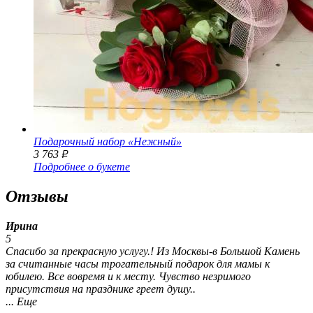
Подарочный набор «Нежный»
3 763
Р
Подробнее о букете
Отзывы
Ирина
5
Спасибо за прекрасную услугу.! Из Москвы-в Большой Камень
за считанные часы трогательный подарок для мамы к
юбилею. Все вовремя и к месту. Чувство незримого
присутствия на празднике греет душу..
... Еще