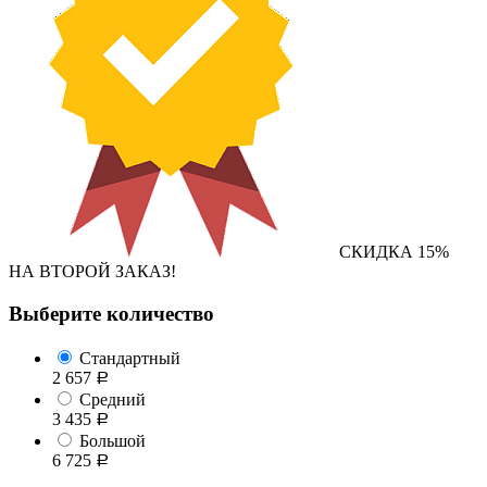
СКИДКА 15%
НА ВТОРОЙ ЗАКАЗ!
Выберите количество
Стандартный
2 657
Р
Средний
3 435
Р
Большой
6 725
Р