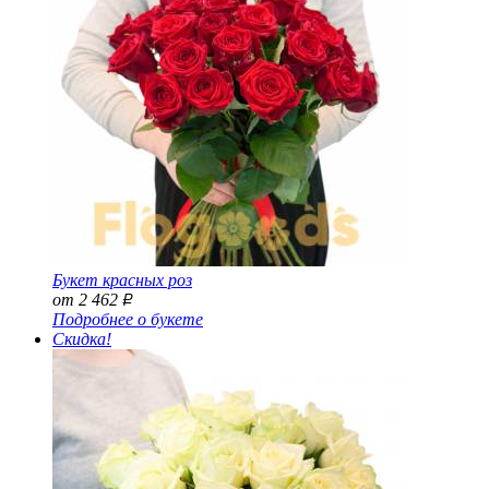
Букет красных роз
от 2 462
Р
Подробнее о букете
Скидка!