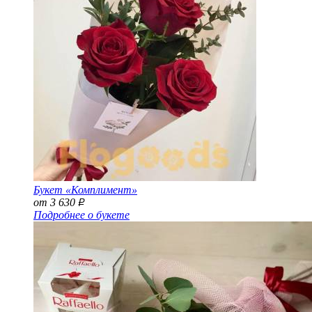
Букет «Комплимент»
от 3 630
Р
Подробнее о букете