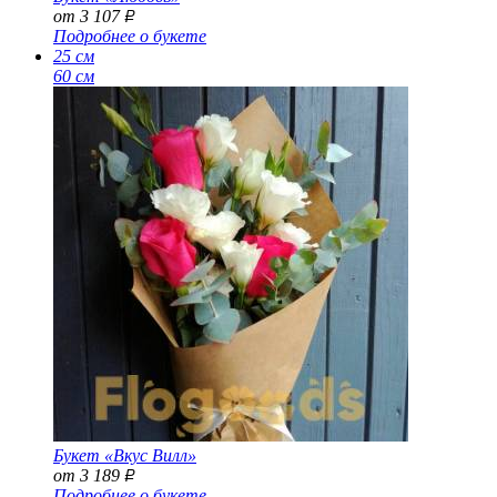
от 3 107
Р
Подробнее о букете
25 см
60 см
Букет «Вкус Вилл»
от 3 189
Р
Подробнее о букете