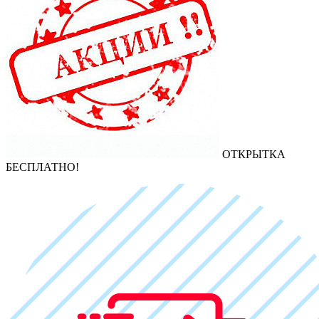
ОТКРЫТКА
БЕСПЛАТНО!