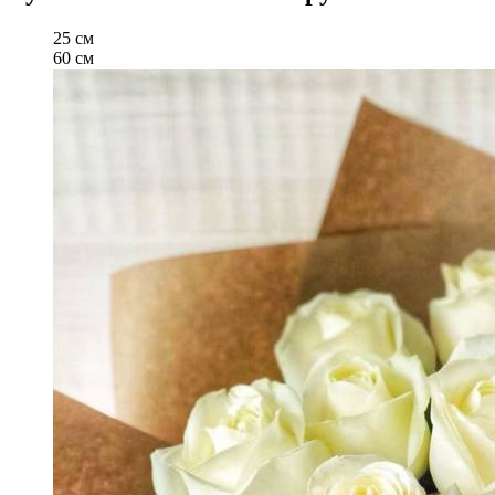
25 см
60 см