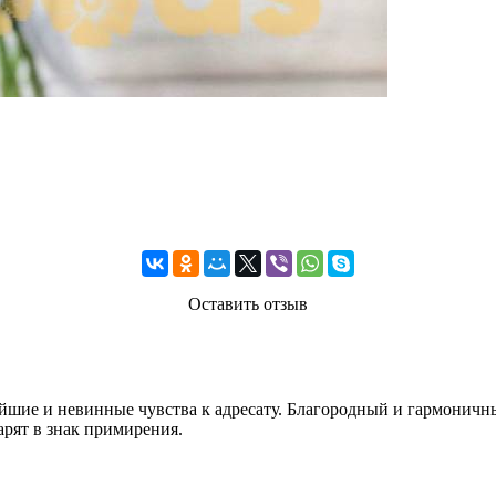
Оставить отзыв
ейшие и невинные чувства к адресату. Благородный и гармоничн
арят в знак примирения.