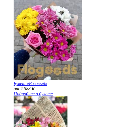
Букет «Розовый»
от 4 583
Р
Подробнее о букете