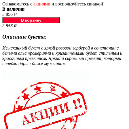
Ознакомьтесь с
акциями
и воспользуйтесь скидкой!
В наличии
3 856
Р
3 856
Р
Описание букета:
Изысканный букет с яркой розовой герберой в сочетании с
белыми альстромериями и хризантемами будет стильным и
красочным презентом. Яркий и скромный презент, который
нередко дарят даже мужчинам.