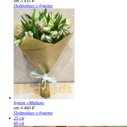
от 3 435
Р
Подробнее о букете
Букет «Мадам»
от 4 460
Р
Подробнее о букете
25 см
60 см