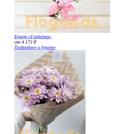
Букет «Герберка»
от 4 173
Р
Подробнее о букете