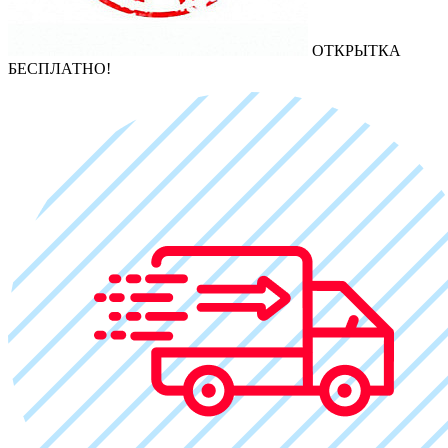
ОТКРЫТКА
БЕСПЛАТНО!