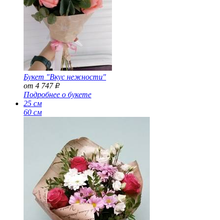
Букет "Вкус нежности"
от 4 747
Р
Подробнее о букете
25 см
60 см