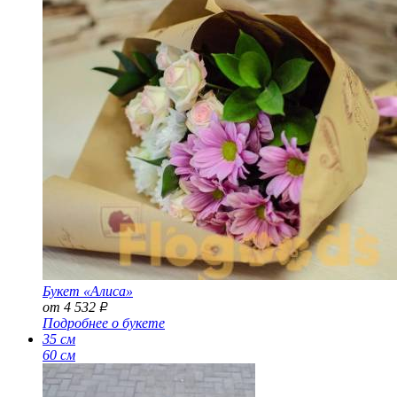
Букет «Алиса»
от 4 532
Р
Подробнее о букете
35 см
60 см