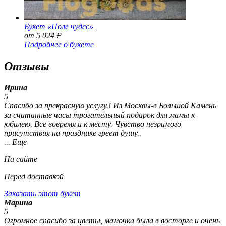
Букет «Поле чудес»
от 5 024
Р
Подробнее о букете
Отзывы
Ирина
5
Спасибо за прекрасную услугу.! Из Москвы-в Большой Камень
за считанные часы трогательный подарок для мамы к
юбилею. Все вовремя и к месту. Чувство незримого
присутствия на празднике греет душу..
... Еще
На сайте
Перед доставкой
Заказать этот букет
Марина
5
Огромное спасибо за цветы, мамочка была в восторге и очень