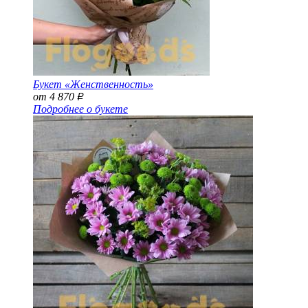
Букет «Женственность»
от 4 870
Р
Подробнее о букете