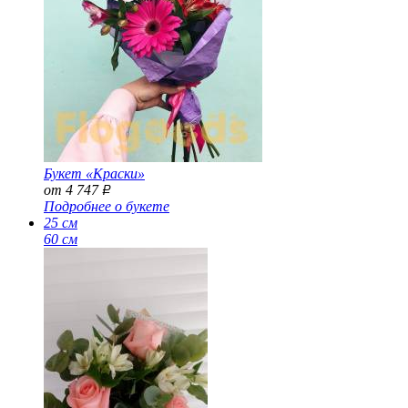
Букет «Краски»
от 4 747
Р
Подробнее о букете
25 см
60 см