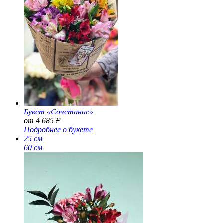
Букет «Сочетание»
от 4 685
Р
Подробнее о букете
25 см
60 см