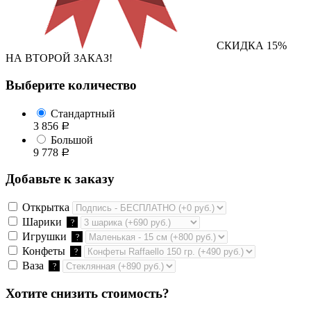
СКИДКА 15%
НА ВТОРОЙ ЗАКАЗ!
Выберите количество
Стандартный
3 856
Р
Большой
9 778
Р
Добавьте к заказу
Открытка
Шарики
?
Игрушки
?
Конфеты
?
Ваза
?
Хотите снизить стоимость?