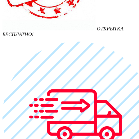
ОТКРЫТКА
БЕСПЛАТНО!