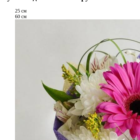
25 см
60 см